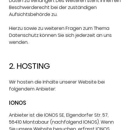
Daten zu verlangen. Des Weiteren steht Ihnen ein
Beschwerderecht bei der zuständigen
Aufsichtsbehörde zu.
Hierzu sowie zu weiteren Fragen zum Thema
Datenschutz können Sie sich jederzeit an uns
wenden.
2. HOSTING
Wir hosten die Inhalte unserer Website bei
folgendem Anbieter:
IONOS
Anbieter ist die IONOS SE, Elgendorfer Str. 57,
56410 Montabaur (nachfolgend IONOS). Wenn
Sie unsere Website besuchen, erfasst IONOS