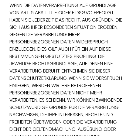
WENN DIE DATENVERARBEITUNG AUF GRUNDLAGE
VON ART. 6 ABS. 1 LIT. E ODER F DSGVO ERFOLGT,
HABEN SIE JEDERZEIT DAS RECHT, AUS GRÜNDEN, DIE
SICH AUS IHRER BESONDEREN SITUATION ERGEBEN,
GEGEN DIE VERARBEITUNG IHRER
PERSONENBEZOGENEN DATEN WIDERSPRUCH
EINZULEGEN; DIES GILT AUCH FÜR EIN AUF DIESE
BESTIMMUNGEN GESTÜTZTES PROFILING. DIE
JEWEILIGE RECHTSGRUNDLAGE, AUF DENEN EINE
VERARBEITUNG BERUHT, ENTNEHMEN SIE DIESER
DATENSCHUTZERKLÄRUNG. WENN SIE WIDERSPRUCH
EINLEGEN, WERDEN WIR IHRE BETROFFENEN
PERSONENBEZOGENEN DATEN NICHT MEHR
VERARBEITEN, ES SEI DENN, WIR KÖNNEN ZWINGENDE
SCHUTZWÜRDIGE GRÜNDE FÜR DIE VERARBEITUNG
NACHWEISEN, DIE IHRE INTERESSEN, RECHTE UND
FREIHEITEN ÜBERWIEGEN ODER DIE VERARBEITUNG
DIENT DER GELTENDMACHUNG, AUSÜBUNG ODER