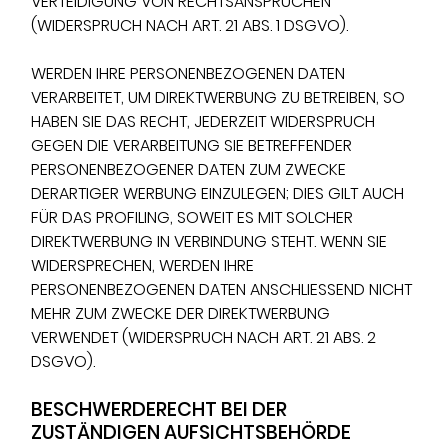
VERTEIDIGUNG VON RECHTSANSPRÜCHEN
(WIDERSPRUCH NACH ART. 21 ABS. 1 DSGVO).
WERDEN IHRE PERSONENBEZOGENEN DATEN
VERARBEITET, UM DIREKTWERBUNG ZU BETREIBEN, SO
HABEN SIE DAS RECHT, JEDERZEIT WIDERSPRUCH
GEGEN DIE VERARBEITUNG SIE BETREFFENDER
PERSONENBEZOGENER DATEN ZUM ZWECKE
DERARTIGER WERBUNG EINZULEGEN; DIES GILT AUCH
FÜR DAS PROFILING, SOWEIT ES MIT SOLCHER
DIREKTWERBUNG IN VERBINDUNG STEHT. WENN SIE
WIDERSPRECHEN, WERDEN IHRE
PERSONENBEZOGENEN DATEN ANSCHLIESSEND NICHT
MEHR ZUM ZWECKE DER DIREKTWERBUNG
VERWENDET (WIDERSPRUCH NACH ART. 21 ABS. 2
DSGVO).
BESCHWERDE­RECHT BEI DER
ZUSTÄNDIGEN AUFSICHTS­BEHÖRDE